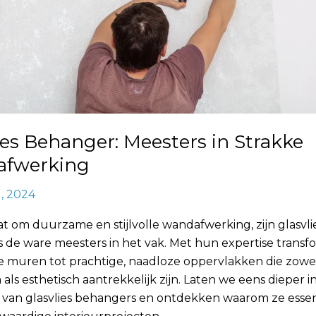
ies Behanger: Meesters in Strakke
fwerking
1, 2024
at om duurzame en stijlvolle wandafwerking, zijn glasvli
 de ware meesters in het vak. Met hun expertise trans
 muren tot prachtige, naadloze oppervlakken die zowe
ls esthetisch aantrekkelijk zijn. Laten we eens dieper 
 van glasvlies behangers en ontdekken waarom ze essent