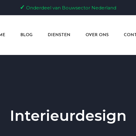
✓
Onderdeel van Bouwsector Nederland
ME
BLOG
DIENSTEN
OVER ONS
CONT
Interieurdesign