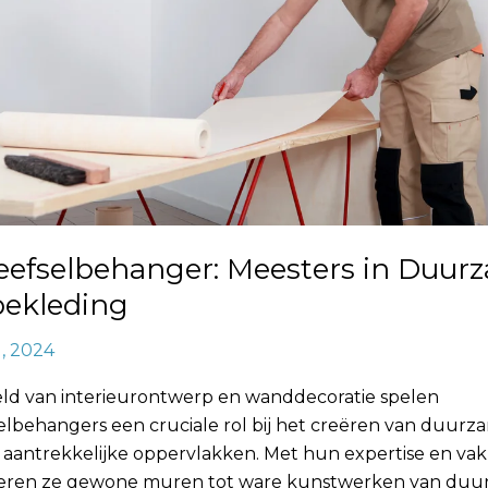
eefselbehanger: Meesters in Duur
ekleding
1, 2024
eld van interieurontwerp en wanddecoratie spelen
elbehangers een cruciale rol bij het creëren van duurz
h aantrekkelijke oppervlakken. Met hun expertise en v
eren ze gewone muren tot ware kunstwerken van duu