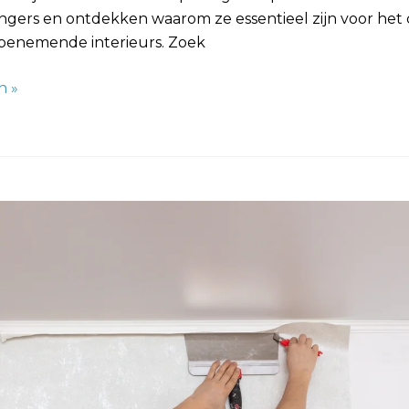
gers en ontdekken waarom ze essentieel zijn voor het
enemende interieurs. Zoek
n »
rking