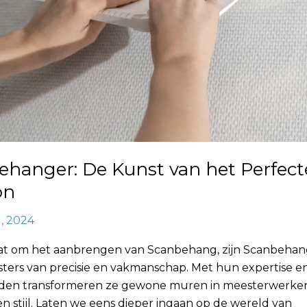
ehanger: De Kunst van het Perfect
on
1, 2024
aat om het aanbrengen van Scanbehang, zijn Scanbehan
ters van precisie en vakmanschap. Met hun expertise e
den transformeren ze gewone muren in meesterwerke
en stijl. Laten we eens dieper ingaan op de wereld van