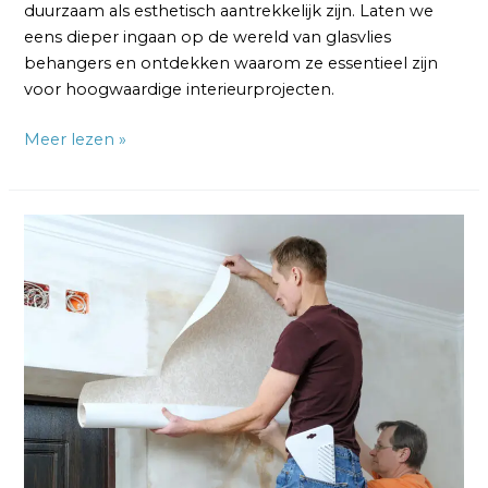
duurzaam als esthetisch aantrekkelijk zijn. Laten we
eens dieper ingaan op de wereld van glasvlies
behangers en ontdekken waarom ze essentieel zijn
voor hoogwaardige interieurprojecten.
Meer lezen »
Glasvezel
Behanger:
Meesters
in
Duurzame
Muurbekleding