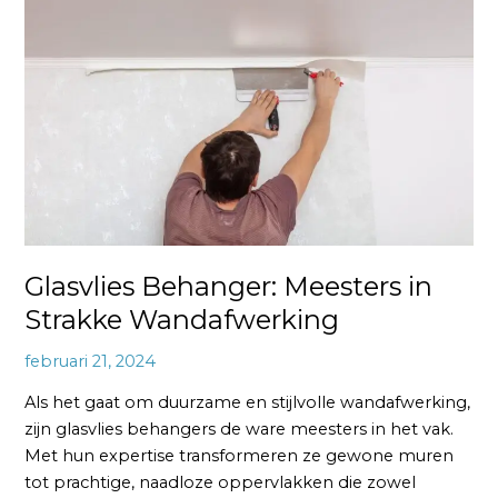
Behanger:
Meesters
in
Strakke
Wandafwerking
Glasvlies Behanger: Meesters in
Strakke Wandafwerking
februari 21, 2024
Als het gaat om duurzame en stijlvolle wandafwerking,
zijn glasvlies behangers de ware meesters in het vak.
Met hun expertise transformeren ze gewone muren
tot prachtige, naadloze oppervlakken die zowel