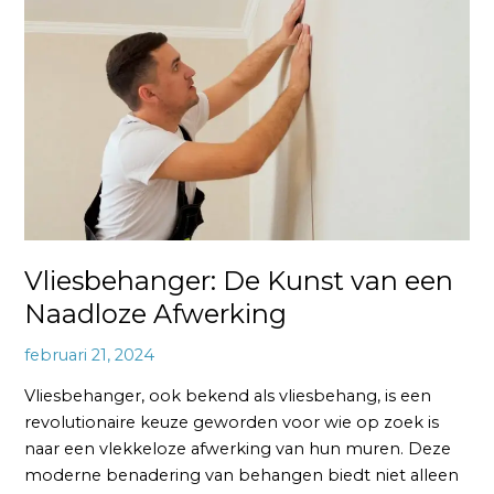
Vliesbehanger:
De
Kunst
van
een
Naadloze
Afwerking
Vliesbehanger: De Kunst van een
Naadloze Afwerking
februari 21, 2024
Vliesbehanger, ook bekend als vliesbehang, is een
revolutionaire keuze geworden voor wie op zoek is
naar een vlekkeloze afwerking van hun muren. Deze
moderne benadering van behangen biedt niet alleen