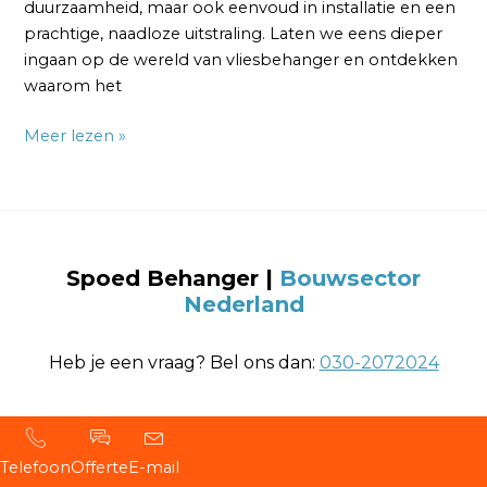
duurzaamheid, maar ook eenvoud in installatie en een
prachtige, naadloze uitstraling. Laten we eens dieper
ingaan op de wereld van vliesbehanger en ontdekken
waarom het
Meer lezen »
Spoed Behanger |
Bouwsector
Nederland
Heb je een vraag? Bel ons dan:
030-2072024
Telefoon
Offerte
E-mail