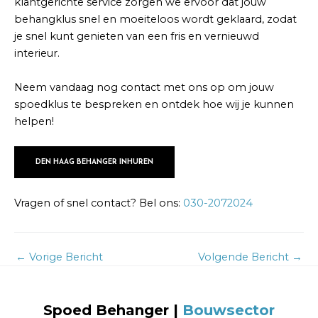
klantgerichte service zorgen we ervoor dat jouw
behangklus snel en moeiteloos wordt geklaard, zodat
je snel kunt genieten van een fris en vernieuwd
interieur.
Neem vandaag nog contact met ons op om jouw
spoedklus te bespreken en ontdek hoe wij je kunnen
helpen!
DEN HAAG BEHANGER INHUREN
Vragen of snel contact? Bel ons:
030-2072024
←
Vorige Bericht
Volgende Bericht
→
Spoed Behanger |
Bouwsector